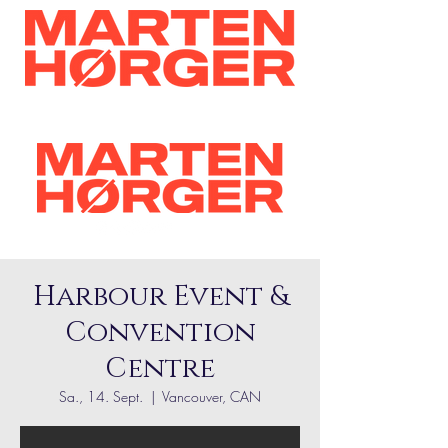
Harbour Event &
Convention
Centre
Sa., 14. Sept.
  |  
Vancouver, CAN