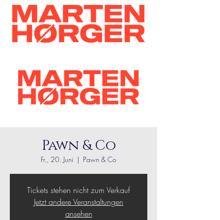
Pawn & Co
Fr., 20. Juni
  |  
Pawn & Co
Tickets stehen nicht zum Verkauf
Jetzt andere Veranstaltungen
ansehen