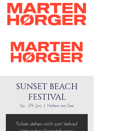
SUNSET BEACH
FESTIVAL
Sa., 29. Juni
  |  
Haltern am See
Tickets stehen nicht zum Verkauf
Jetzt andere Veranstaltungen