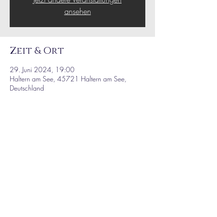
ansehen
Zeit & Ort
29. Juni 2024, 19:00
Haltern am See, 45721 Haltern am See,
Deutschland
Diese Veranstaltung
teilen
AGB / IMPRINT