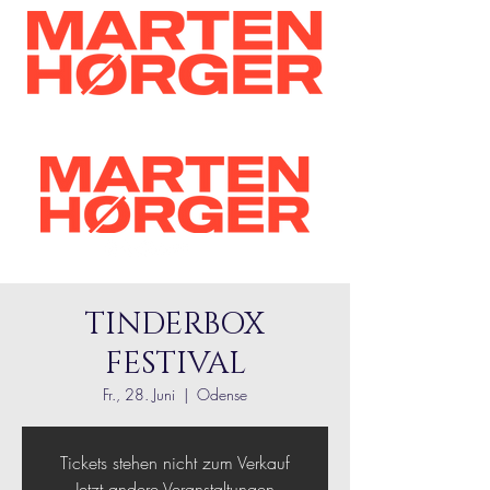
TINDERBOX
FESTIVAL
Fr., 28. Juni
  |  
Odense
Tickets stehen nicht zum Verkauf
Jetzt andere Veranstaltungen